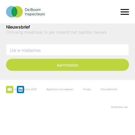
Nieuwsbrief
Ontvang maximaal 1x per maand het laatste nieuws
Aanmelden
De Boominspecteurs 2026
Algemene voorwaarden
Privacy
Duurzaamheid
Onderdeel van