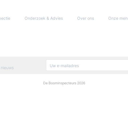
pectie
Onderzoek & Advies
Over ons
Onze men
 nieuws
De Boominspecteurs 2026