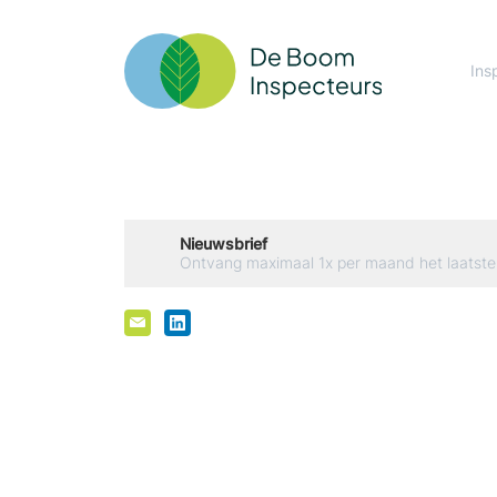
Ins
Nieuwsbrief
Ontvang maximaal 1x per maand het laatste