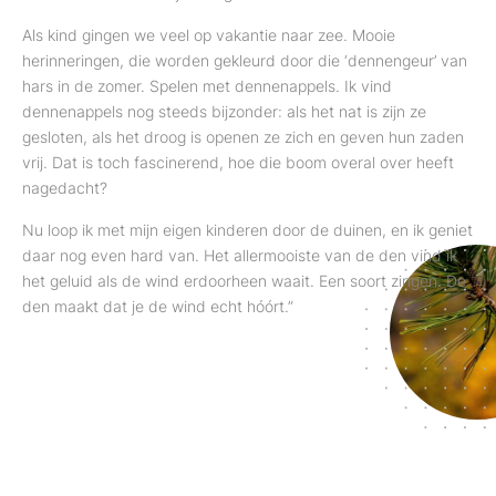
Als kind gingen we veel op vakantie naar zee. Mooie
herinneringen, die worden gekleurd door die ‘dennengeur’ van
hars in de zomer. Spelen met dennenappels. Ik vind
dennenappels nog steeds bijzonder: als het nat is zijn ze
gesloten, als het droog is openen ze zich en geven hun zaden
vrij. Dat is toch fascinerend, hoe die boom overal over heeft
nagedacht?
Nu loop ik met mijn eigen kinderen door de duinen, en ik geniet
daar nog even hard van. Het allermooiste van de den vind ik
het geluid als de wind erdoorheen waait. Een soort zingen. De
den maakt dat je de wind echt hóórt.”