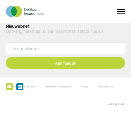
Nieuwsbrief
Ontvang maximaal 1x per maand het laatste nieuws
Aanmelden
De Boominspecteurs 2026
Algemene voorwaarden
Privacy
Duurzaamheid
Onderdeel van