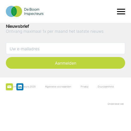
Nieuwsbrief
Ontvang maximaal 1x per maand het laatste nieuws
Aanmelden
De Boominspecteurs 2026
Algemene voorwaarden
Privacy
Duurzaamheid
Onderdeel van