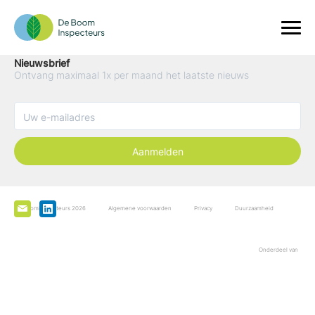
Nieuwsbrief
Ontvang maximaal 1x per maand het laatste nieuws
Aanmelden
De Boominspecteurs 2026
Algemene voorwaarden
Privacy
Duurzaamheid
Onderdeel van