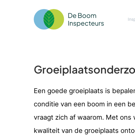
Ins
Groeiplaatsonderz
Een goede groeiplaats is bepale
conditie van een boom in een be
vraagt zich af waarom. Met ons 
kwaliteit van de groeiplaats on