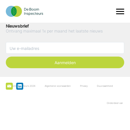
Nieuwsbrief
Ontvang maximaal 1x per maand het laatste nieuws
Aanmelden
De Boominspecteurs 2026
Algemene voorwaarden
Privacy
Duurzaamheid
Onderdeel van